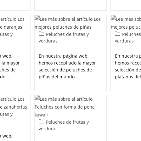
utas y
Peluches de frutas y
Peluches
verduras
verduras
a web,
En nuestra página web,
En nuestra 
 la mayor
hemos recopilado la mayor
hemos recop
uches de
selección de peluches de
selección d
ndo.…
piñas del mundo.…
plátanos de
utas y
Peluches de frutas y
verduras
a web,