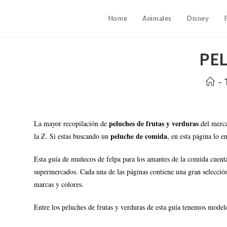
Home
Animales
Disney
PE
-
peluches de frutas y verduras
La mayor recopilación de
del merca
peluche de comida
la Z. Si estas buscando un
, en esta página lo 
Esta guía de muñecos de felpa para los amantes de la comida cuenta
supermercados. Cada una de las páginas contiene una gran selección
marcas y colores.
Entre los peluches de frutas y verduras de esta guía tenemos mode