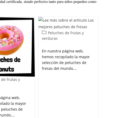
dad certificada, siendo perfectos tanto para niños pequeños como
Peluches de frutas y
verduras
En nuestra página web,
hemos recopilado la mayor
selección de peluches de
fresas del mundo.…
 de frutas y
página web,
ilado la mayor
e peluches de
 mundo.…