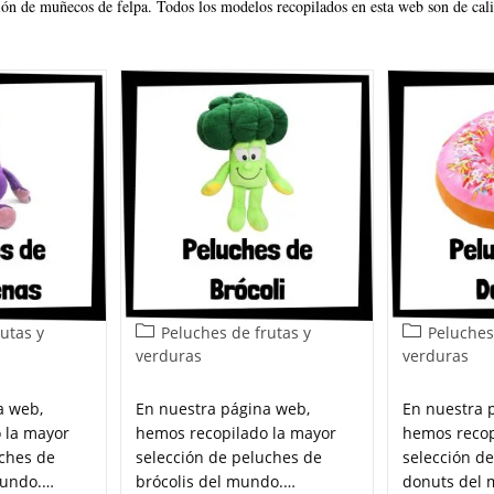
ión de muñecos de felpa. Todos los modelos recopilados en esta web son de cali
utas y
Peluches de frutas y
Peluches
verduras
verduras
a web,
En nuestra página web,
En nuestra 
 la mayor
hemos recopilado la mayor
hemos recop
uches de
selección de peluches de
selección d
mundo.…
brócolis del mundo.…
donuts del