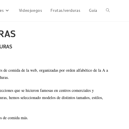
ies
Videojuegos
Frutas/verduras
Guía
RAS
DURAS
hes de comida de la web, organizadas por orden alfabético de la A a
duras.
ecciones que se hicieron famosas en centros comerciales y
uras, hemos seleccionado modelos de distintos tamaños, estilos,
tos de comida más.