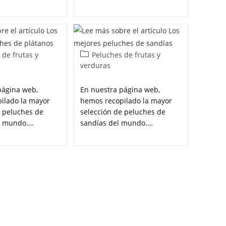
 de frutas y
Peluches de frutas y
verduras
página web,
En nuestra página web,
ilado la mayor
hemos recopilado la mayor
e peluches de
selección de peluches de
l mundo.…
sandías del mundo.…