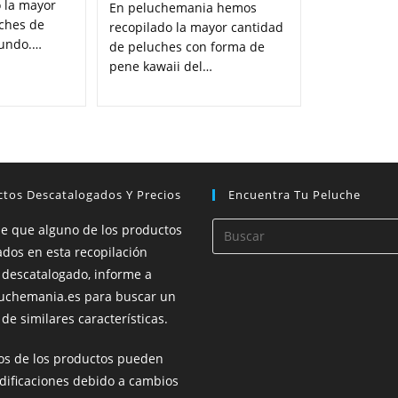
 la mayor
En peluchemania hemos
uches de
recopilado la mayor cantidad
mundo.…
de peluches con forma de
pene kawaii del…
tos Descatalogados Y Precios
Encuentra Tu Peluche
de que alguno de los productos
dos en esta recopilación
 descatalogado, informe a
uchemania.es para buscar un
de similares características.
ios de los productos pueden
dificaciones debido a cambios