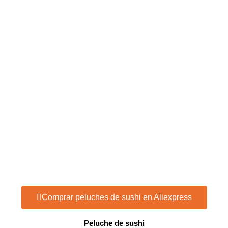
Comprar peluches de sushi en Aliexpress
Peluche de sushi