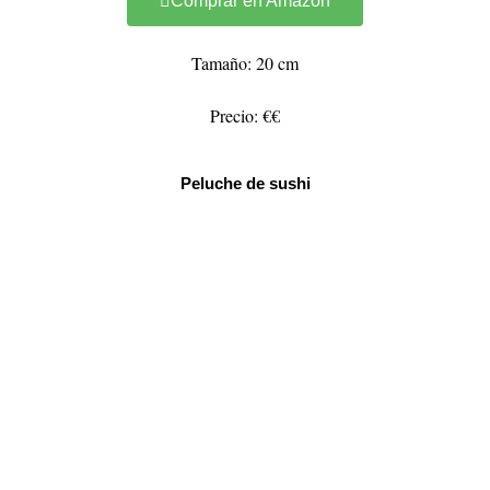
Comprar en Amazon
Tamaño: 20 cm
Precio: €€
Peluche de sushi