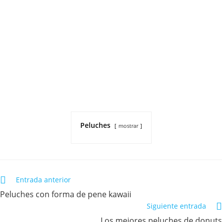
Peluches
mostrar
Entrada anterior
Peluches con forma de pene kawaii
Siguiente entrada
Los mejores peluches de donuts