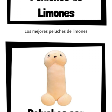
Los mejores peluches de limones