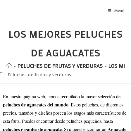
Menú
LOS MEJORES PELUCHES
DE AGUACATES
-
PELUCHES DE FRUTAS Y VERDURAS
-
LOS MEJ
Peluches de frutas y verduras
En nuestra página web, hemos recopilado la mayor selección de
peluches de aguacates del mundo
. Estos peluches, de diferentes
precios, tamaños y diseños poseen los rasgos más característicos de
esta fruta. Puedes encontrar desde peluches pequeños, hasta
peluches gigantes de aguacate
Aguacate
. Si quieres encontrar un