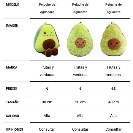
MODELO
Peluche de
Peluche de
Peluche de
Aguacate
Aguacate
Aguacate
IMAGEN
Frutas y
Frutas y
Frutas y
MARCA
verduras
verduras
verduras
€
€
€€
PRECIO
30 cm
20 cm
40 cm
TAMAÑO
Alta
Alta
Alta
CALIDAD
Consultar
Consultar
Consultar
OPINIONES