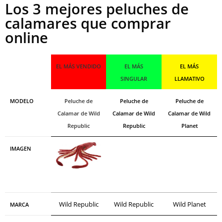
Los 3 mejores peluches de
calamares que comprar
online
EL MÁS VENDIDO
EL MÁS
EL MÁS
SINGULAR
LLAMATIVO
MODELO
Peluche de
Peluche de
Peluche de
Calamar de Wild
Calamar de Wild
Calamar de Wild
Republic
Republic
Planet
IMAGEN
Wild Republic
Wild Republic
Wild Planet
MARCA