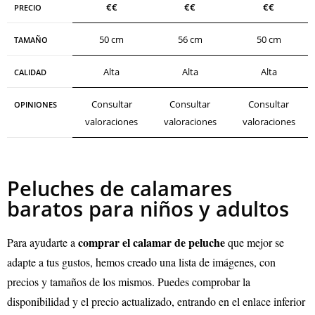
€€
€€
€
€
PRECIO
50 cm
56 cm
50 cm
TAMAÑO
Alta
Alta
Alta
CALIDAD
Consultar
Consultar
Consultar
OPINIONES
valoraciones
valoraciones
valoraciones
Peluches de calamares
baratos para niños y adultos
comprar el calamar de peluche
Para ayudarte a
que mejor se
adapte a tus gustos, hemos creado una lista de imágenes, con
precios y tamaños de los mismos. Puedes comprobar la
disponibilidad y el precio actualizado, entrando en el enlace inferior