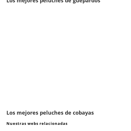
Los mejores peluches de guepardos
Los mejores peluches de cobayas
Nuestras webs relacionadas