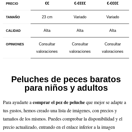
€€
€-€€€€
€-€€
€€
PRECIO
23 cm
Variado
Variado
TAMAÑO
Alta
Alta
Alta
CALIDAD
Consultar
Consultar
Consultar
OPINIONES
valoraciones
valoraciones
valoraciones
Peluches de peces baratos
para niños y adultos
comprar el pez de peluche
Para ayudarte a
que mejor se adapte a
tus gustos, hemos creado una lista de imágenes, con precios y
tamaños de los mismos. Puedes comprobar la disponibilidad y el
precio actualizado, entrando en el enlace inferior a la imagen