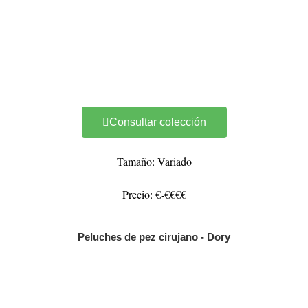
Consultar colección
Tamaño: Variado
Precio: €-€€€€
Peluches de pez cirujano - Dory