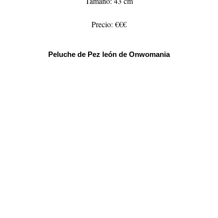
Tamaño: 43 cm
Precio: €€€
Peluche de Pez león de Onwomania