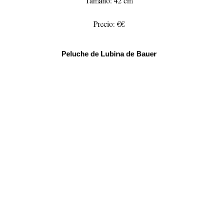
Tamaño: 42 cm
Precio: €€
Peluche de Lubina de Bauer