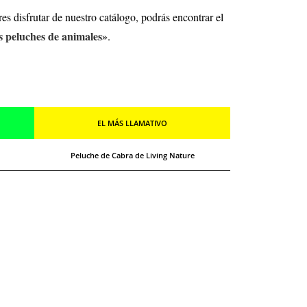
es disfrutar de nuestro catálogo, podrás encontrar el
s peluches de animales»
.
EL MÁS LLAMATIVO
Peluche de Cabra de Living Nature