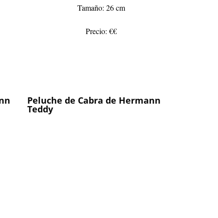
Tamaño: 26 cm
Precio: €€
ann
Peluche de Cabra de Hermann
Teddy