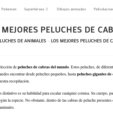
Pokemon
Superhéroes
Dibujos animados
Películas/se
 MEJORES PELUCHES DE CA
LUCHES DE ANIMALES
-
LOS MEJORES PELUCHES DE 
peluches de cabras del mundo
elección de
. Estos peluches, de difere
peluches gigantes de
Puedes encontrar desde peluches pequeños, hasta
uestra recopilación.
istintivo es su habilidad para escalar cualquier cornisa. Su cuerpo, par
gún la especie. No obstante, dentro de las cabras de peluche presentes
 animales.