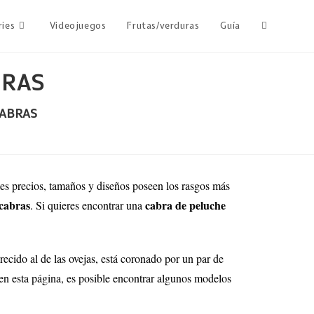
ries
Videojuegos
Frutas/verduras
Guía
BRAS
CABRAS
ntes precios, tamaños y diseños poseen los rasgos más
 cabras
cabra
de peluche
. Si quieres encontrar una
ecido al de las ovejas, está coronado por un par de
 en esta página, es posible encontrar algunos modelos