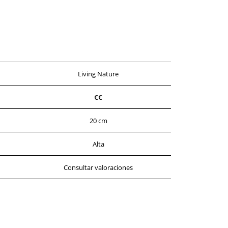
Living Nature
€€
20 cm
Alta
Consultar valoraciones