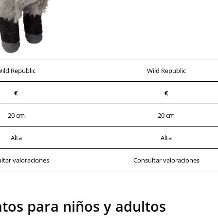
ild Republic
Wild Republic
€
€
20 cm
20 cm
Alta
Alta
ltar valoraciones
Consultar valoraciones
tos para niños y adultos