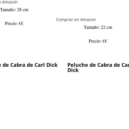
n Amazon
Tamaño: 28 cm
Comprar en Amazon
Precio: €€
Tamaño: 22 cm
Precio: €€
 de Cabra de Carl Dick
Peluche de Cabra de Ca
Dick