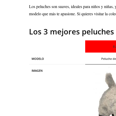
Los peluches son suaves, ideales para niños y niñas, y
modelo que más te apasione.
Si quieres visitar la c
Los 3 mejores peluches
E
MODELO
Peluche de
IMAGEN