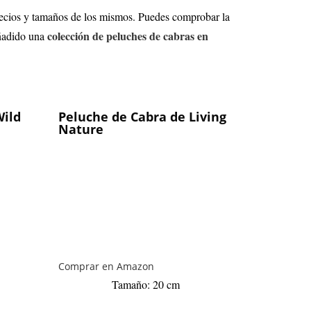
recios y tamaños de los mismos. Puedes comprobar la
colección de peluches de cabras en
añadido una
Wild
Peluche de Cabra de Living
Nature
Comprar en Amazon
Tamaño: 20 cm