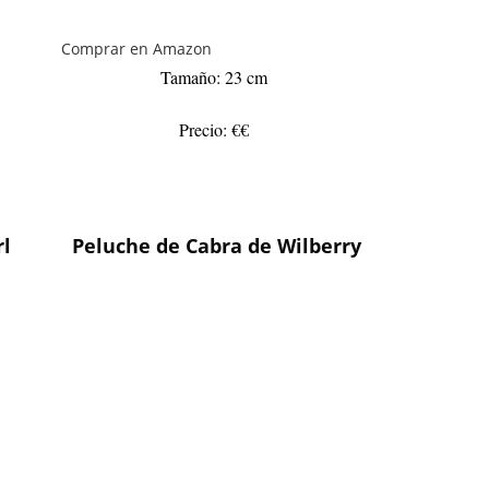
Comprar en Amazon
Tamaño: 23 cm
Precio: €€
rl
Peluche de Cabra de Wilberry