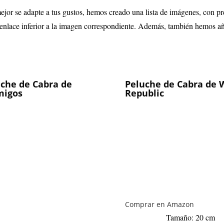
jor se adapte a tus gustos, hemos creado una lista de imágenes, con p
el enlace inferior a la imagen correspondiente. Además, también hemos 
che de Cabra de
Peluche de Cabra de 
migos
Republic
Comprar en Amazon
Tamaño: 20 cm