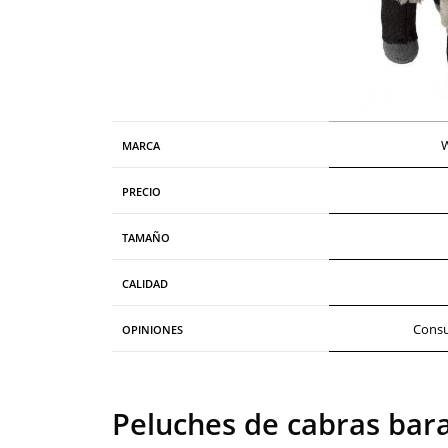
W
MARCA
PRECIO
TAMAÑO
CALIDAD
Consu
OPINIONES
Peluches de cabras bara