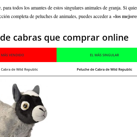
, para todos los amantes de estos singulares animales de granja. Si quier
«los mejore
olección completa de peluches de animales, puedes acceder a
 de cabras que comprar online
L MÁS VENDIDO
EL MÁS SINGULAR
 Cabra de Wild Republic
Peluche de Cabra de Wild Republic