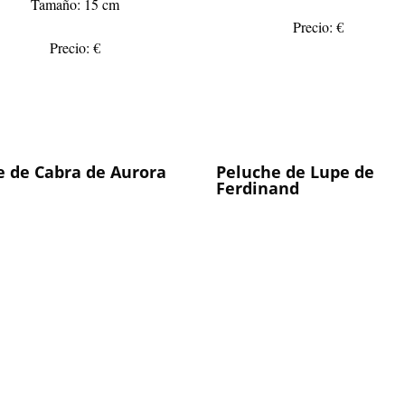
Tamaño: 15 cm
Precio: €
Precio: €
e de Cabra de Aurora
Peluche de Lupe de
Ferdinand