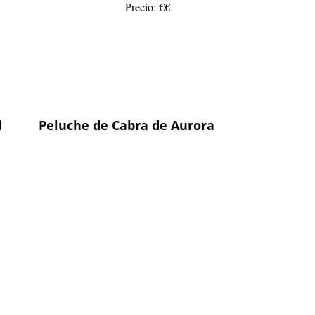
Precio: €€
d
Peluche de Cabra de Aurora