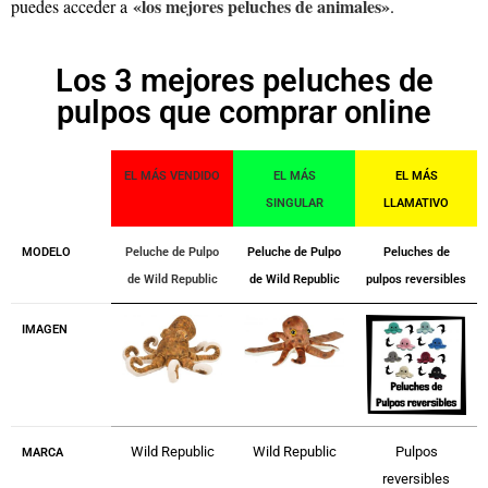
«los mejores peluches de animales»
puedes acceder a
.
Los 3 mejores peluches de
pulpos que comprar online
EL MÁS VENDIDO
EL MÁS
EL MÁS
SINGULAR
LLAMATIVO
MODELO
Peluche de Pulpo
Peluche de Pulpo
Peluches de
de Wild Republic
de Wild Republic
pulpos reversibles
IMAGEN
Wild Republic
Wild Republic
Pulpos
MARCA
reversibles