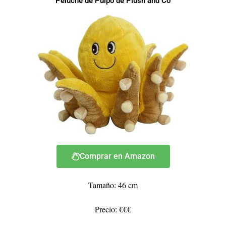
Peluche de Pulpo de Plush and Co
Comprar en Amazon
Tamaño: 46 cm
Precio: €€€