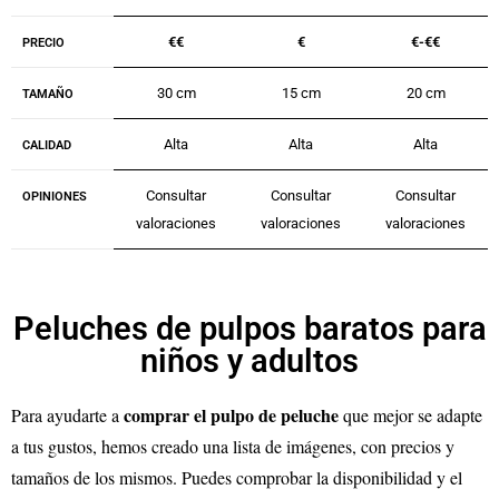
€€
€
€-
€€
PRECIO
30 cm
15 cm
20 cm
TAMAÑO
Alta
Alta
Alta
CALIDAD
Consultar
Consultar
Consultar
OPINIONES
valoraciones
valoraciones
valoraciones
Peluches de pulpos baratos para
niños y adultos
comprar el pulpo de peluche
Para ayudarte a
que mejor se adapte
a tus gustos, hemos creado una lista de imágenes, con precios y
tamaños de los mismos. Puedes comprobar la disponibilidad y el