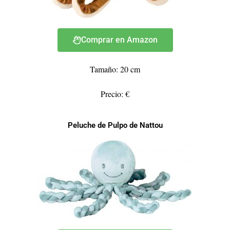
Comprar en Amazon
Tamaño: 20 cm
Precio: €
Peluche de Pulpo de Nattou