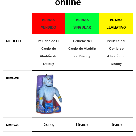
online
EL MÁS
EL MÁS
EL MÁS
VENDIDO
SINGULAR
LLAMATIVO
MODELO
Peluche de El
Peluche del
Peluche del
Genio de
Genio de Aladdín
Genio de
Aladdín de
de Disney
Aladdín de
Disney
Disney
IMAGEN
Disney
Disney
Disney
MARCA