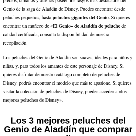
precios, tamaños y diseños poseen los rasgos más destacados del
Genio de la saga de Aladdín de Disney. Puedes encontrar desde
peluches gigantes del Genio
peluches pequeños, hasta
. Si quieres
«El Genio» de Aladdín
de peluche
encontrar un muñeco de
de
calidad certificada, consulta la disponibilidad de nuestra
recopilación.
Los peluches del Genio de Aladdín son suaves, ideales para niños y
niñas, y, para todos los amantes de este personaje de Disney. Si
quieres disfrutar de nuestro catálogo completo de peluches de
Disney, podrás encontrar el modelo que más te apasione.
Si quieres
«los
visitar la colección de peluches de Disney, puedes acceder a
mejores peluches de Disney»
.
Los 3 mejores peluches del
Genio de Aladdín que comprar