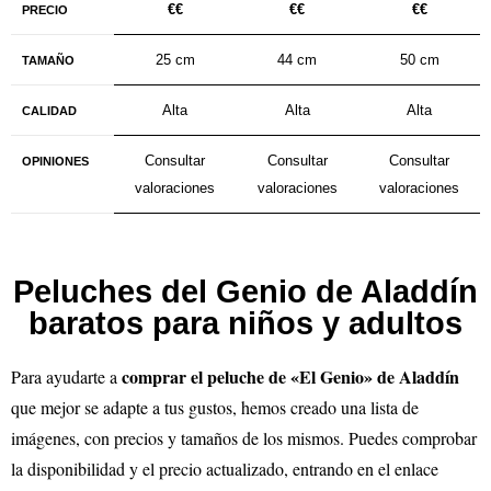
€€
€€
€€
PRECIO
25 cm
44 cm
50 cm
TAMAÑO
Alta
Alta
Alta
CALIDAD
Consultar
Consultar
Consultar
OPINIONES
valoraciones
valoraciones
valoraciones
Peluches del Genio de Aladdín
baratos para niños y adultos
comprar el peluche de «El Genio» de Aladdín
Para ayudarte a
que mejor se adapte a tus gustos, hemos creado una lista de
imágenes, con precios y tamaños de los mismos. Puedes comprobar
la disponibilidad y el precio actualizado, entrando en el enlace