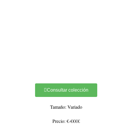
Consultar colección
Tamaño: Variado
Precio: €-€€€€