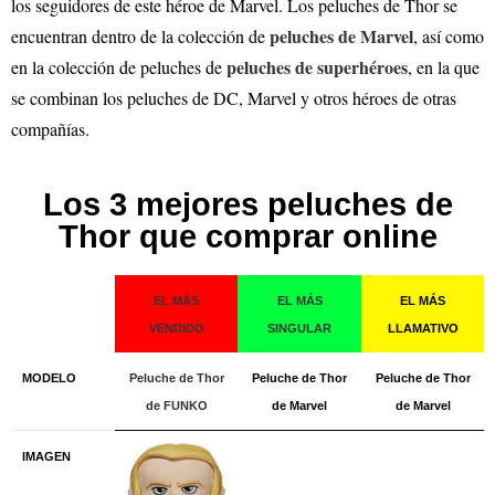
los seguidores de este héroe de Marvel. Los peluches de Thor se
peluches de Marvel
encuentran dentro de la colección de
, así como
peluches de superhéroes
en la colección de peluches de
, en la que
se combinan los peluches de DC, Marvel y otros héroes de otras
compañías.
Los 3 mejores peluches de
Thor que comprar online
EL MÁS
EL MÁS
EL MÁS
VENDIDO
SINGULAR
LLAMATIVO
MODELO
Peluche de Thor
Peluche de Thor
Peluche de Thor
de FUNKO
de Marvel
de Marvel
IMAGEN