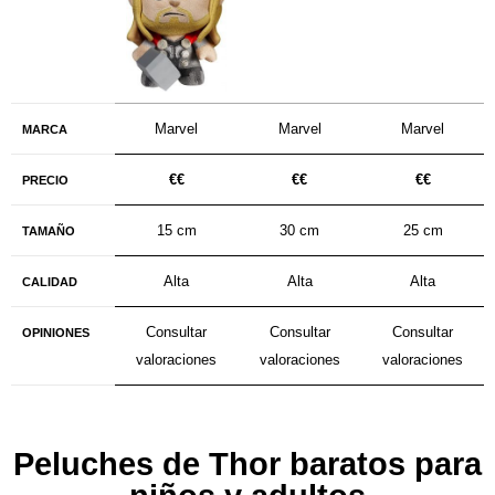
Marvel
Marvel
Marvel
MARCA
€€
€€
€€
PRECIO
15 cm
30 cm
25 cm
TAMAÑO
Alta
Alta
Alta
CALIDAD
Consultar
Consultar
Consultar
OPINIONES
valoraciones
valoraciones
valoraciones
Peluches de Thor baratos para