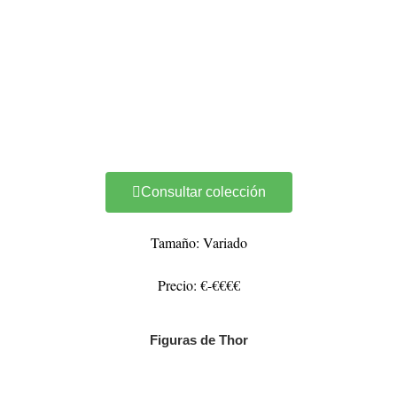
Consultar colección
Tamaño: Variado
Precio: €-€€€€
Figuras de Thor