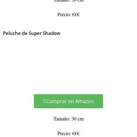
Precio: €€€
Peluche de Super Shadow
Comprar en Amazon
Tamaño: 30 cm
Precio: €€€