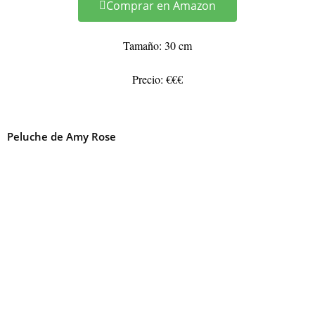
Comprar en Amazon
Tamaño: 30 cm
Precio: €€€
Peluche de Amy Rose