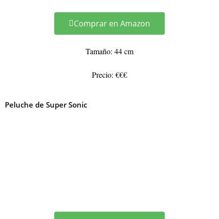
Comprar en Amazon
Tamaño: 44 cm
Precio: €€€
Peluche de Super Sonic