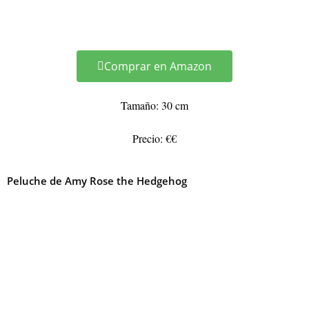
Comprar en Amazon
Tamaño: 30 cm
Precio: €€
Peluche de Amy Rose the Hedgehog