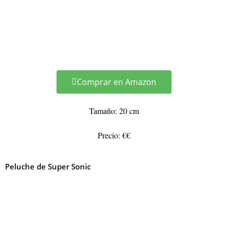
Comprar en Amazon
Tamaño: 20 cm
Precio: €€
Peluche de Super Sonic