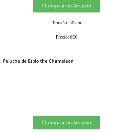
Comprar en Amazon
Tamaño: 30 cm
Precio: €€€
Peluche de Espio the Chameleon
Comprar en Amazon