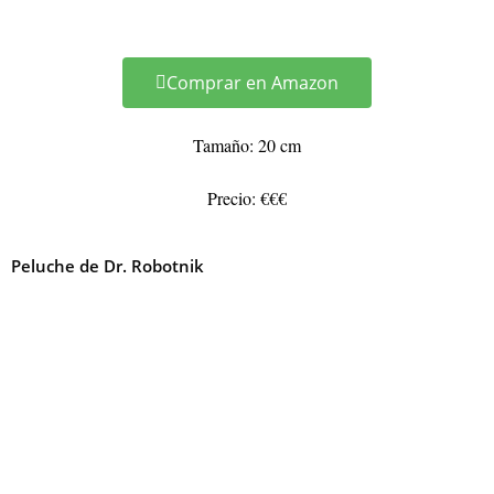
Comprar en Amazon
Tamaño: 20 cm
Precio: €€€
Peluche de Dr. Robotnik