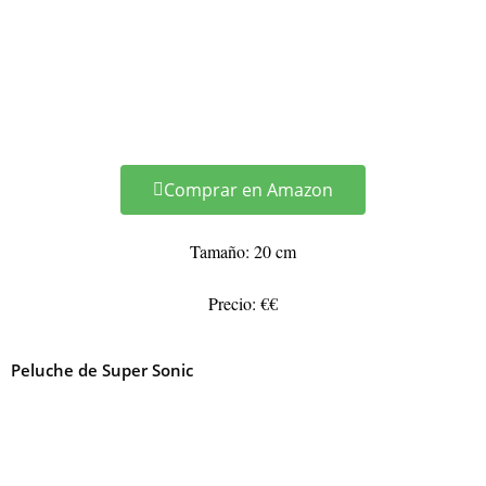
Comprar en Amazon
Tamaño: 20 cm
Precio: €€
Peluche de Super Sonic