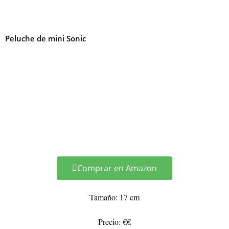
Peluche de mini Sonic
Comprar en Amazon
Tamaño: 17 cm
Precio: €€