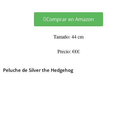
Comprar en Amazon
Tamaño: 44 cm
Precio: €€€
Peluche de Silver the Hedgehog