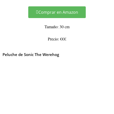
Comprar en Amazon
Tamaño: 30 cm
Precio: €€€
Peluche de Sonic The Werehog