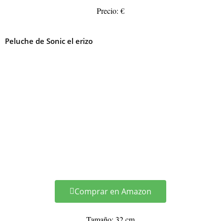
Precio: €
Peluche de Sonic el erizo
Comprar en Amazon
Tamaño: 32 cm