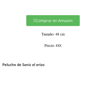
Comprar en Amazon
Tamaño: 48 cm
Precio: €€€
Peluche de Sonic el erizo