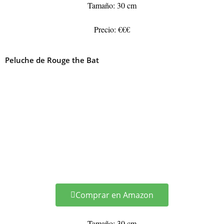
Tamaño: 30 cm
Precio: €€€
Peluche de Rouge the Bat
Comprar en Amazon
Tamaño: 30 cm