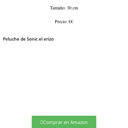
Tamaño: 30 cm
Precio: €€
Peluche de Sonic el erizo
Comprar en Amazon