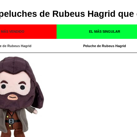
 peluches de Rubeus Hagrid que 
 MÁS VENDIDO
EL MÁS SINGULAR
e de Rubeus Hagrid
Peluche de Rubeus Hagrid