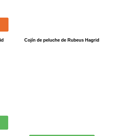
id
Cojín de peluche de Rubeus Hagrid