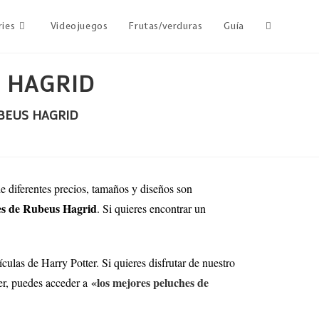
ries
Videojuegos
Frutas/verduras
Guía
 HAGRID
BEUS HAGRID
de diferentes precios, tamaños y diseños son
es de Rubeus Hagrid
. Si quieres encontrar un
culas de Harry Potter. Si quieres disfrutar de nuestro
«los mejores peluches de
ter, puedes acceder a