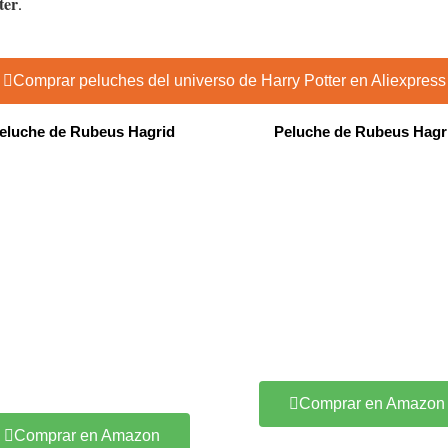
ter
.
Comprar peluches del universo de Harry Potter en Aliexpress
eluche de Rubeus Hagrid
Peluche de Rubeus Hagr
Comprar en Amazon
Comprar en Amazon