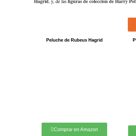
Hagrid
figuras de colección de Harry Pot
, y, de las
Peluche de Rubeus Hagrid
P
Comprar en Amazon