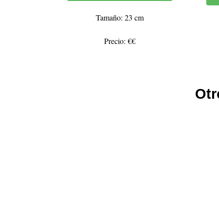
Tamaño: 23 cm
Precio: €€
Otr