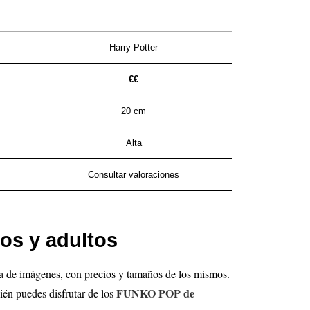
Harry Potter
€€
20 cm
Alta
Consultar valoraciones
os y adultos
ta de imágenes, con precios y tamaños de los mismos.
FUNKO POP de
ién puedes disfrutar de los