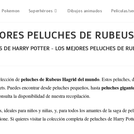
Pokemon
Superhéroes
Dibujos animados
Películas/se
JORES PELUCHES DE RUBEUS
S DE HARRY POTTER
-
LOS MEJORES PELUCHES DE RU
peluches de Rubeus Hagrid del mundo
elección de
. Estos peluches, 
peluches gigant
ts. Puedes encontrar desde peluches pequeños, hasta
onsulta la disponibilidad de nuestra recopilación.
ideales para niños y niñas, y, para todos los amantes de la saga de pelí
sione.
Si quieres visitar la colección completa de peluches de Harry Pot