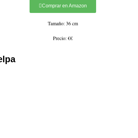
Comprar en Amazon
Tamaño: 36 cm
Precio: €€
elpa