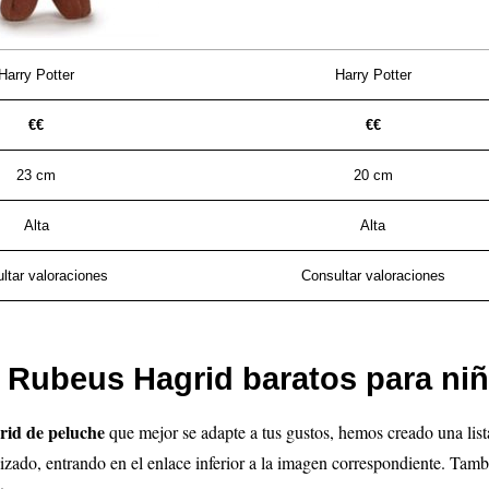
Harry Potter
Harry Potter
€€
€€
23 cm
20 cm
Alta
Alta
ltar valoraciones
Consultar valoraciones
 Rubeus Hagrid baratos para niñ
rid de peluche
que mejor se adapte a tus gustos, hemos creado una lis
izado, entrando en el enlace inferior a la imagen correspondiente. Tamb