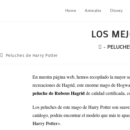
Home
Animales
Disney
LOS ME
-
PELUCHE
Peluches de Harry Potter
En nuestra página web, hemos recopilado la mayor s
recreaciones de Hagrid, este enorme mago de Hogwar
peluche de Rubeus Hagrid
de calidad certificada, c
Los peluches de este mago de Harry Potter son suaves, 
catálogo, podrás encontrar el modelo que más te apa
Harry Potter»
.