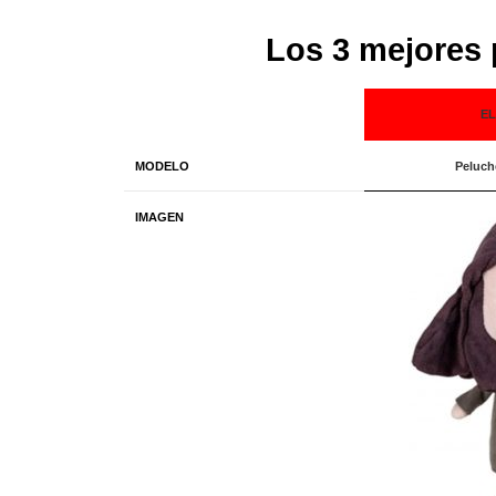
Los 3 mejores
EL
MODELO
Peluch
IMAGEN