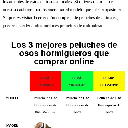
los amantes de estos curiosos animales. Si quieres disfrutar de
nuestro catálogo, podrás encontrar el modelo que más te apasione.
Si quieres visitar la colección completa de peluches de animales,
«los mejores peluches de animales»
puedes acceder a
.
Los 3 mejores peluches de
osos hormigueros que
comprar online
EL MÁS
EL MÁS
EL MÁS
VENDIDO
SINGULAR
LLAMATIVO
MODELO
Peluche de Oso
Peluche de Oso
Peluche de Oso
Hormiguero de
Hormiguero de
Hormiguero de
Wild Republic
NICI
NICI
IMAGEN