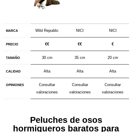
Wild Republic
NICI
NICI
MARCA
€€
€€
€
PRECIO
30 cm
35 cm
20 cm
TAMAÑO
Alta
Alta
Alta
CALIDAD
Consultar
Consultar
Consultar
OPINIONES
valoraciones
valoraciones
valoraciones
Peluches de osos
hormigueros baratos para