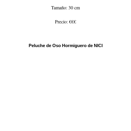
Tamaño: 30 cm
Precio: €€€
Peluche de Oso Hormiguero de NICI