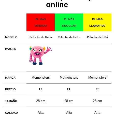
online
EL MÁS
EL MÁS
EL MÁS
VENDIDO
SINGULAR
LLAMATIVO
MODELO
Peluche de Haha
Peluche de Hehe
Peluche de Hihi
IMAGEN
Momonsters
Momonsters
Momonsters
MARCA
€€
€€
€€
PRECIO
28 cm
28 cm
28 cm
TAMAÑO
Alta
Alta
Alta
CALIDAD