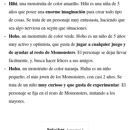
Hihi
, una monstruita de color amarillo. Hihi es una niña de 5
enorme imaginación
años que posee una
para crear todo tipo
de cosas. Se trata de un personaje muy entusiasta, haciendo que
sea algo nerviosa en según que situaciones.
Hoho
, un monstruito de color verde. Hoho es un niño de 5 años
jugar a cualquier juego y
muy activo y optimista, que gusta de
de ayudar al resto de Momonsters
. El personaje se dejar llevar
fácilmente, y, busca hacer felices a sus amigos.
Huhu
, un monstruito de color naranja. Huhu es un niño
pequeño, el más joven de los Momonsters, con casi 2 años. Se
muy curioso y que gusta de experimentar
trata de un niño
. El
personaje se fija en el resto de Momonsters, imitando a los
mayores.
Peluches
mostrar