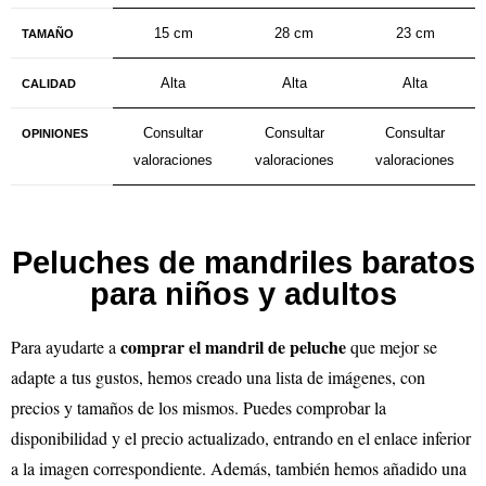
15 cm
28 cm
23 cm
TAMAÑO
Alta
Alta
Alta
CALIDAD
Consultar
Consultar
Consultar
OPINIONES
valoraciones
valoraciones
valoraciones
Peluches de mandriles baratos
para niños y adultos
comprar el mandril de peluche
Para ayudarte a
que mejor se
adapte a tus gustos, hemos creado una lista de imágenes, con
precios y tamaños de los mismos. Puedes comprobar la
disponibilidad y el precio actualizado, entrando en el enlace inferior
a la imagen correspondiente. Además, también hemos añadido una