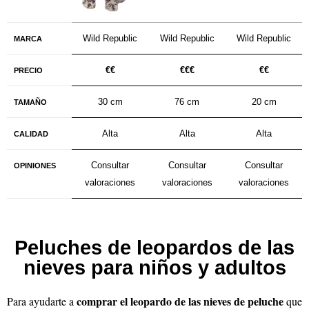
Wild Republic
Wild Republic
Wild Republic
MARCA
€€
€€€
€
€
PRECIO
30 cm
76 cm
20 cm
TAMAÑO
Alta
Alta
Alta
CALIDAD
Consultar
Consultar
Consultar
OPINIONES
valoraciones
valoraciones
valoraciones
Peluches de leopardos de las
nieves para niños y adultos
comprar el leopardo de las nieves de peluche
Para ayudarte a
que