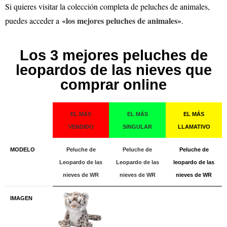
Si quieres visitar la colección completa de peluches de animales,
«los mejores peluches de animales»
puedes acceder a
.
Los 3 mejores peluches de
leopardos de las nieves que
comprar online
EL MÁS
EL MÁS
EL MÁS
VENDIDO
SINGULAR
LLAMATIVO
MODELO
Peluche de
Peluche de
Peluche de
Leopardo de las
Leopardo de las
leopardo de las
nieves de WR
nieves de WR
nieves de WR
IMAGEN