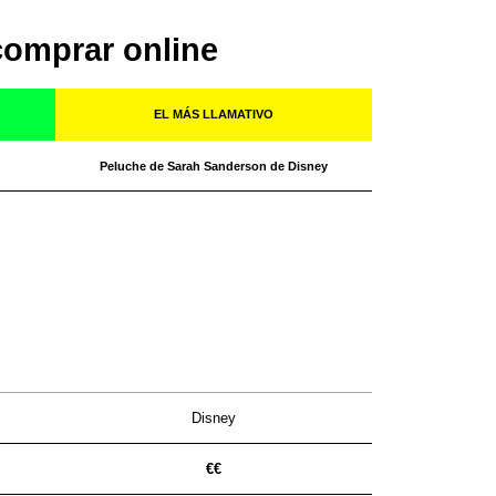
comprar online
EL MÁS LLAMATIVO
Peluche de Sarah Sanderson de Disney
Disney
€
€