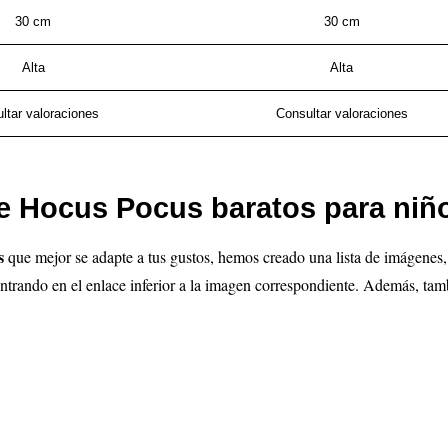
30 cm
30 cm
Alta
Alta
ltar valoraciones
Consultar valoraciones
e Hocus Pocus baratos para niño
us
que mejor se adapte a tus gustos, hemos creado una lista de imágenes
 entrando en el enlace inferior a la imagen correspondiente. Además, 