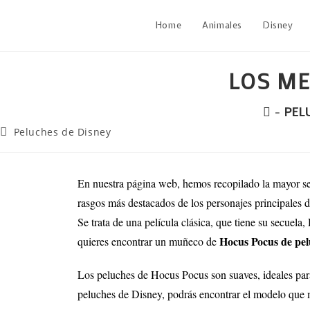
Home
Animales
Disney
LOS ME
-
PEL
Peluches de Disney
En nuestra página web, hemos recopilado la mayor s
rasgos más destacados de los personajes principales 
Se trata de una película clásica, que tiene su secue
Hocus Pocus
de pe
quieres encontrar un muñeco de
Los peluches de Hocus Pocus son suaves, ideales para 
peluches de Disney, podrás encontrar el modelo que 