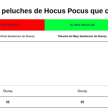
 peluches de Hocus Pocus que 
 MÁS VENDIDO
EL MÁS SINGULAR
nifred Sanderson de Disney
Peluche de Mary Sanderson de Disney
Disney
Disney
€€
€€