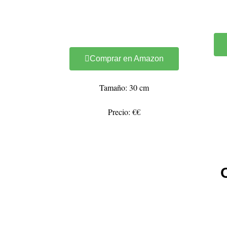
Comprar en Amazon
Tamaño: 30 cm
Precio: €€