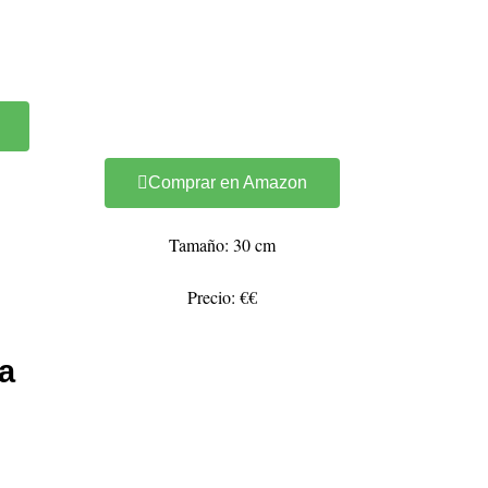
Comprar en Amazon
Tamaño: 30 cm
Precio: €€
a