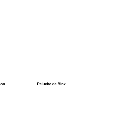
son
Peluche de Binx