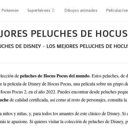
Pokemon
Superhéroes
Dibujos animados
Películas/se
JORES PELUCHES DE HOCU
UCHES DE DISNEY
-
LOS MEJORES PELUCHES DE HOCU
peluches de Hocus Pocus del mundo
elección de
. Estos peluches, de 
de la película de Disney de Hocus Pocus, una película sobre un grupo de
la, Hocus Pocus 2, en el año 2022. Puedes encontrar desde peluches pequ
luche
de calidad certificada, así como al resto de personajes, consulta la
niños y niñas, y, para todos los amantes de este clásico de Disney. Si 
más te apasione.
Si quieres visitar la colección de peluches de Disney,