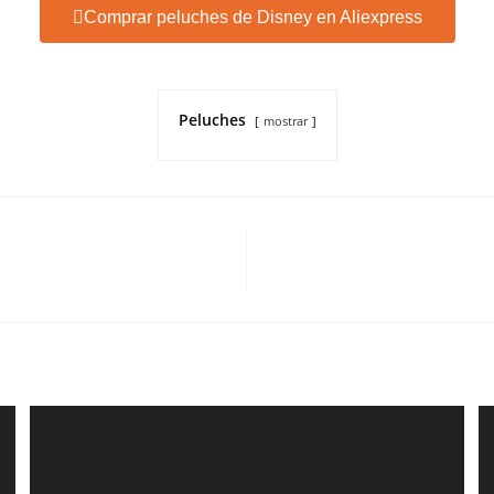
Comprar peluches de Disney en Aliexpress
Peluches
mostrar