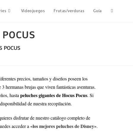
ries
Videojuegos
Frutas/verduras
Guía
S POCUS
S POCUS
diferentes precios, tamaños y diseños poseen los
 3 hermanas brujas que viven fantásticas aventuras.
peluches gigantes de Hocus Pocus
eños, hasta
. Si
 disponibilidad de nuestra recopilación.
quieres disfrutar de nuestro catálogo completo de
«los mejores peluches de Disney»
 puedes acceder a
.