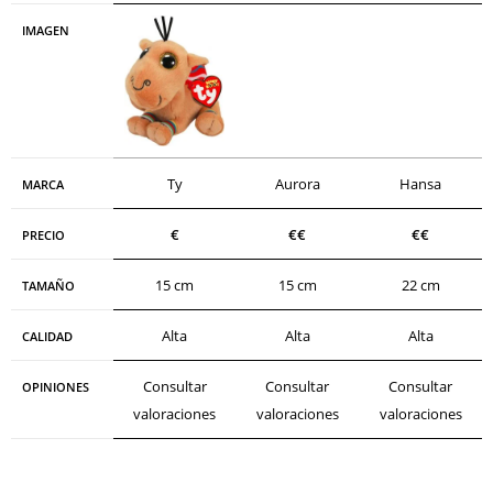
IMAGEN
Ty
Aurora
Hansa
MARCA
€
€€
€
€
PRECIO
15 cm
15 cm
22 cm
TAMAÑO
Alta
Alta
Alta
CALIDAD
Consultar
Consultar
Consultar
OPINIONES
valoraciones
valoraciones
valoraciones