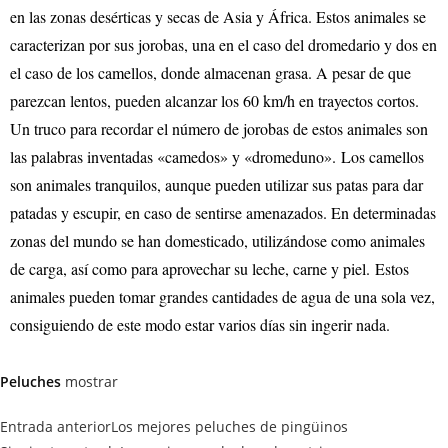
en las zonas desérticas y secas de Asia y África. Estos animales se
caracterizan por sus jorobas, una en el caso del dromedario y dos en
el caso de los camellos, donde almacenan grasa. A pesar de que
parezcan lentos, pueden alcanzar los 60 km/h en trayectos cortos.
Un truco para recordar el número de jorobas de estos animales son
las palabras inventadas «camedos» y «dromeduno». Los camellos
son animales tranquilos, aunque pueden utilizar sus patas para dar
patadas y escupir, en caso de sentirse amenazados. En determinadas
zonas del mundo se han domesticado, utilizándose como animales
de carga, así como para aprovechar su leche, carne y piel. Estos
animales pueden tomar grandes cantidades de agua de una sola vez,
consiguiendo de este modo estar varios días sin ingerir nada.
Peluches
mostrar
Entrada anterior
Los mejores peluches de pingüinos