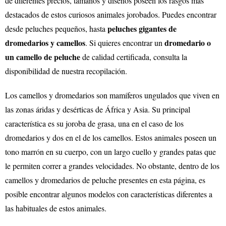
de diferentes precios, tamaños y diseños poseen los rasgos más
destacados de estos curiosos animales jorobados. Puedes encontrar
peluches gigantes de
desde peluches pequeños, hasta
dromedarios y camellos
dromedario o
. Si quieres encontrar un
un camello de peluche
de calidad certificada, consulta la
disponibilidad de nuestra recopilación.
Los camellos y dromedarios son mamíferos ungulados que viven en
las zonas áridas y desérticas de África y Asia. Su principal
característica es su joroba de grasa, una en el caso de los
dromedarios y dos en el de los camellos. Estos animales poseen un
tono marrón en su cuerpo, con un largo cuello y grandes patas que
le permiten correr a grandes velocidades. No obstante, dentro de los
camellos y dromedarios de peluche presentes en esta página, es
posible encontrar algunos modelos con características diferentes a
las habituales de estos animales.