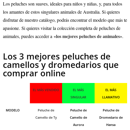
Los peluches son suaves, ideales para niños y niñas, y, para todos
los amantes de estos singulares animales de Australia. Si quieres
disfrutar de nuestro catálogo, podrás encontrar el modelo que más te
apasione.
Si quieres visitar la colección completa de peluches de
«los mejores peluches de animales»
animales, puedes acceder a
.
Los 3 mejores peluches de
camellos y dromedarios que
comprar online
EL MÁS VENDIDO
EL MÁS
EL MÁS
SINGULAR
LLAMATIVO
MODELO
Peluche de
Peluche de
Peluche de
Camello de Ty
Camello de
Dromedario de
Aurora
Hansa