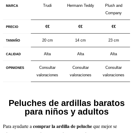
Trudi
Hermann Teddy
Plush and
MARCA
Company
€€
€€
€
€
PRECIO
20 cm
14 cm
23 cm
TAMAÑO
Alta
Alta
Alta
CALIDAD
Consultar
Consultar
Consultar
OPINIONES
valoraciones
valoraciones
valoraciones
Peluches de ardillas baratos
para niños y adultos
comprar la ardilla de peluche
Para ayudarte a
que mejor se