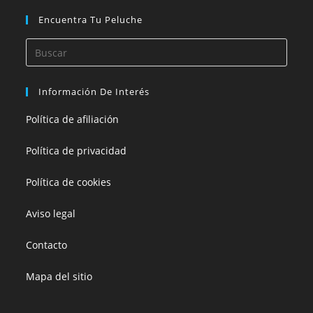
Encuentra Tu Peluche
Información De Interés
Política de afiliación
Política de privacidad
Política de cookies
Aviso legal
Contacto
Mapa del sitio