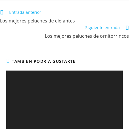
Entrada anterior
Los mejores peluches de elefantes
Siguiente entrada
Los mejores peluches de ornitorrincos
TAMBIÉN PODRÍA GUSTARTE