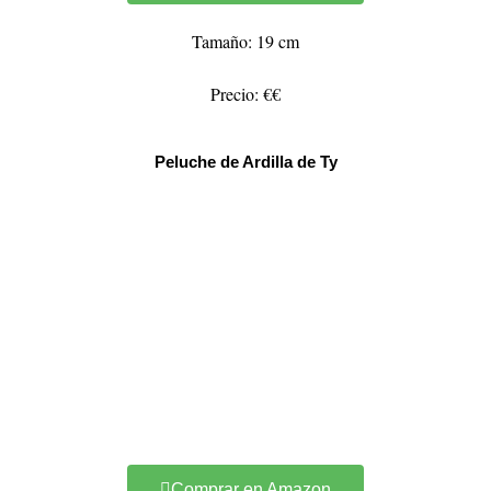
Tamaño: 19 cm
Precio: €€
Peluche de Ardilla de Ty
Comprar en Amazon