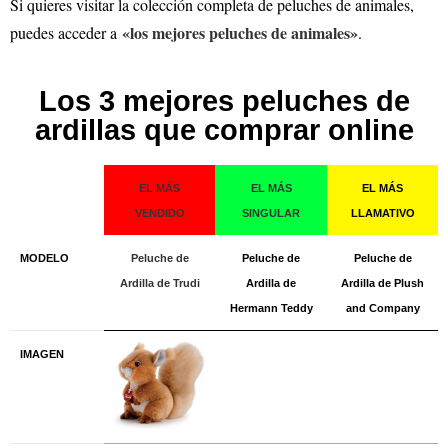
Si quieres visitar la colección completa de peluches de animales,
«los mejores peluches de animales»
puedes acceder a
.
Los 3 mejores peluches de
ardillas que comprar online
EL MÁS
EL MÁS
EL MÁS
VENDIDO
SINGULAR
LLAMATIVO
MODELO
Peluche de
Peluche de
Peluche de
Ardilla de Trudi
Ardilla de
Ardilla de Plush
Hermann Teddy
and Company
IMAGEN