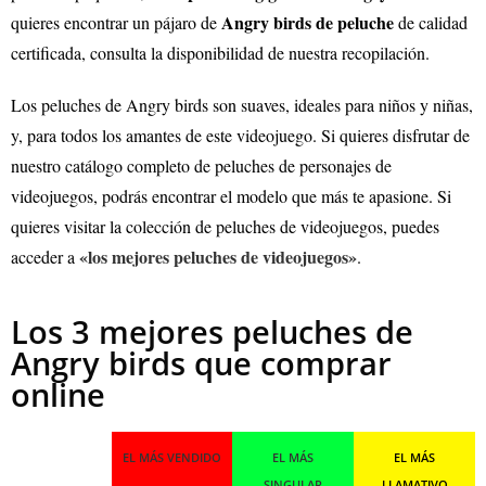
Angry birds
de peluche
quieres encontrar un pájaro de
de calidad
certificada, consulta la disponibilidad de nuestra recopilación.
Los peluches de
Angry birds
son suaves, ideales para niños y niñas,
y, para todos los amantes de este videojuego. Si quieres disfrutar de
nuestro catálogo completo de peluches de personajes de
videojuegos, podrás encontrar el modelo que más te apasione.
Si
quieres visitar la colección de peluches de videojuegos, puedes
«los mejores peluches de videojuegos»
acceder a
.
Los 3 mejores peluches de
Angry birds que comprar
online
EL MÁS VENDIDO
EL MÁS
EL MÁS
SINGULAR
LLAMATIVO