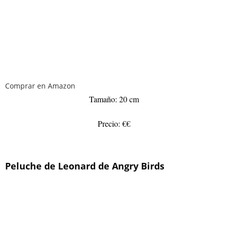
Comprar en Amazon
Tamaño: 20 cm
Precio: €€
Peluche de Leonard de Angry Birds